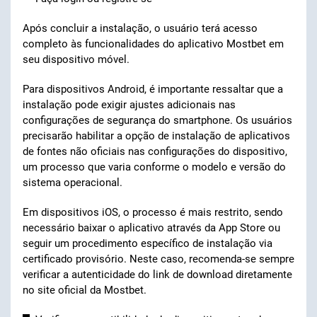
Após concluir a instalação, o usuário terá acesso
completo às funcionalidades do aplicativo Mostbet em
seu dispositivo móvel.
Para dispositivos Android, é importante ressaltar que a
instalação pode exigir ajustes adicionais nas
configurações de segurança do smartphone. Os usuários
precisarão habilitar a opção de instalação de aplicativos
de fontes não oficiais nas configurações do dispositivo,
um processo que varia conforme o modelo e versão do
sistema operacional.
Em dispositivos iOS, o processo é mais restrito, sendo
necessário baixar o aplicativo através da App Store ou
seguir um procedimento específico de instalação via
certificado provisório. Neste caso, recomenda-se sempre
verificar a autenticidade do link de download diretamente
no site oficial da Mostbet.