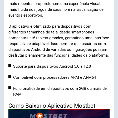
mais recentes proporcionam uma experiência visual
mais fluida nos jogos de cassino e na visualização de
eventos esportivos.
O aplicativo é otimizado para dispositivos com
diferentes tamanhos de tela, desde smartphones
compactos até tablets grandes, garantindo uma interface
responsiva e adaptável. Isso permite que usuários com
dispositivos Android de variadas configurações possam
desfrutar plenamente das funcionalidades da plataforma.
Suporte para dispositivos Android 5.0 a 12.0
Compatível com processadores ARM e ARM64
Funcionalidade em dispositivos com 2GB ou mais de
RAM
Como Baixar o Aplicativo Mostbet