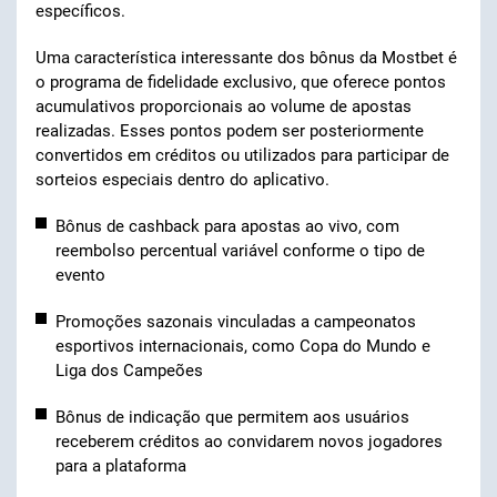
específicos.
Uma característica interessante dos bônus da Mostbet é
o programa de fidelidade exclusivo, que oferece pontos
acumulativos proporcionais ao volume de apostas
realizadas. Esses pontos podem ser posteriormente
convertidos em créditos ou utilizados para participar de
sorteios especiais dentro do aplicativo.
Bônus de cashback para apostas ao vivo, com
reembolso percentual variável conforme o tipo de
evento
Promoções sazonais vinculadas a campeonatos
esportivos internacionais, como Copa do Mundo e
Liga dos Campeões
Bônus de indicação que permitem aos usuários
receberem créditos ao convidarem novos jogadores
para a plataforma