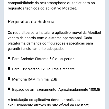
compatibilidade do seu smartphone ou tablet com os
requisitos técnicos do aplicativo Mostbet.
Requisitos do Sistema
Os requisitos para instalar o aplicativo móvel da Mostbet
variam de acordo com o sistema operacional. Cada
plataforma demanda configurações específicas para
garantir funcionamento adequado.
Para Android: Sistema 5.0 ou superior
Para iOS: Versão 12.0 ou mais recente
Memória RAM mínima: 2GB
Espaço de armazenamento: Aproximadamente 100MB
A instalação do aplicativo deve ser realizada
exclusivamente através do site oficial da Mostbet,