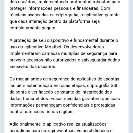
dos usuários, implementando protocolos robustos para
proteger informações pessoais e financeiras. Com
técnicas avançadas de criptografia, o aplicativo garante
que cada interação dentro da plataforma seja
completamente segura.
A proteção de seu dispositivo é fundamental durante o
uso do aplicativo Mostbet. Os desenvolvedores
implementaram camadas múltiplas de segurança para
prevenir acessos não autorizados e salvaguardar dados
sensíveis dos usuários.
Os mecanismos de segurança do aplicativo de apostas
incluem autenticação em duas etapas, criptografia SSL
de ponta e verificação constante de integridade dos
dados transmitidos. Essas medidas garantem que suas
informações permaneçam confidenciais e protegidas
contra potenciais riscos digitais.
Adicionalmente, o aplicativo realiza atualizações
periódicas para corrigir eventuais vulnerabilidades e