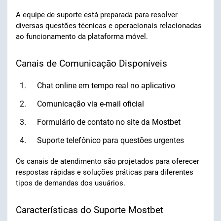
A equipe de suporte está preparada para resolver
diversas questões técnicas e operacionais relacionadas
ao funcionamento da plataforma móvel.
Canais de Comunicação Disponíveis
Chat online em tempo real no aplicativo
Comunicação via e-mail oficial
Formulário de contato no site da Mostbet
Suporte telefônico para questões urgentes
Os canais de atendimento são projetados para oferecer
respostas rápidas e soluções práticas para diferentes
tipos de demandas dos usuários.
Características do Suporte Mostbet