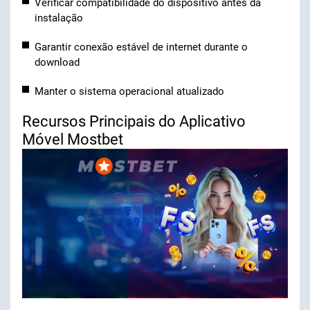
Verificar compatibilidade do dispositivo antes da
instalação
Garantir conexão estável de internet durante o
download
Manter o sistema operacional atualizado
Recursos Principais do Aplicativo
Móvel Mostbet