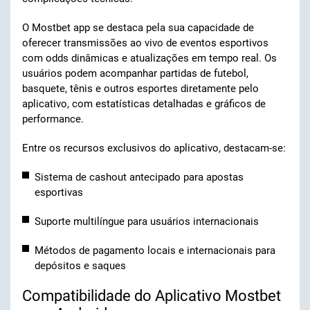
O Mostbet app se destaca pela sua capacidade de
oferecer transmissões ao vivo de eventos esportivos
com odds dinâmicas e atualizações em tempo real. Os
usuários podem acompanhar partidas de futebol,
basquete, tênis e outros esportes diretamente pelo
aplicativo, com estatísticas detalhadas e gráficos de
performance.
Entre os recursos exclusivos do aplicativo, destacam-se:
Sistema de cashout antecipado para apostas
esportivas
Suporte multilíngue para usuários internacionais
Métodos de pagamento locais e internacionais para
depósitos e saques
Compatibilidade do Aplicativo Mostbet