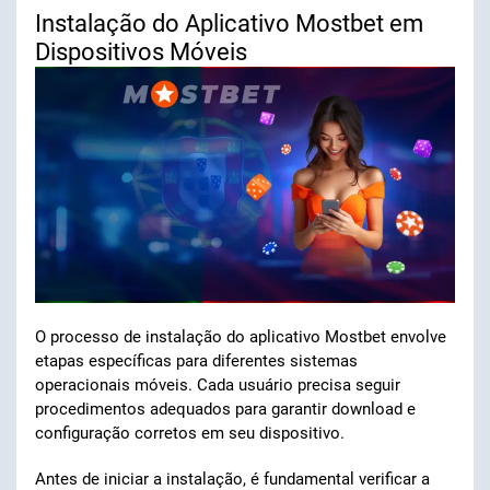
Instalação do Aplicativo Mostbet em
Dispositivos Móveis
O processo de instalação do aplicativo Mostbet envolve
etapas específicas para diferentes sistemas
operacionais móveis. Cada usuário precisa seguir
procedimentos adequados para garantir download e
configuração corretos em seu dispositivo.
Antes de iniciar a instalação, é fundamental verificar a