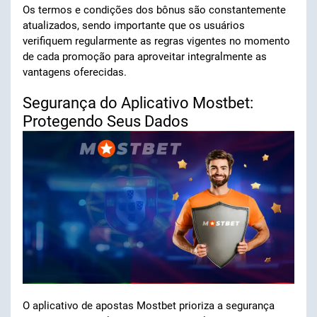
Os termos e condições dos bônus são constantemente
atualizados, sendo importante que os usuários
verifiquem regularmente as regras vigentes no momento
de cada promoção para aproveitar integralmente as
vantagens oferecidas.
Segurança do Aplicativo Mostbet:
Protegendo Seus Dados
O aplicativo de apostas Mostbet prioriza a segurança